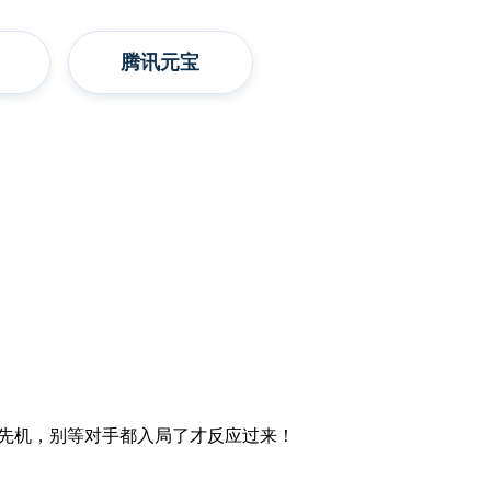
腾讯元宝
先机，别等对手都入局了才反应过来！