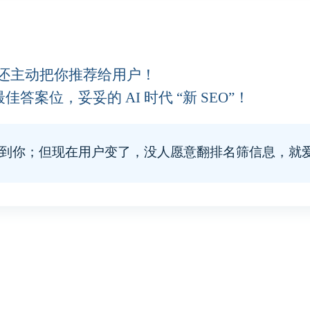
还主动把你推荐给用户！
答案位，妥妥的 AI 时代 “新 SEO”！
找到你；但现在用户变了，没人愿意翻排名筛信息，就爱