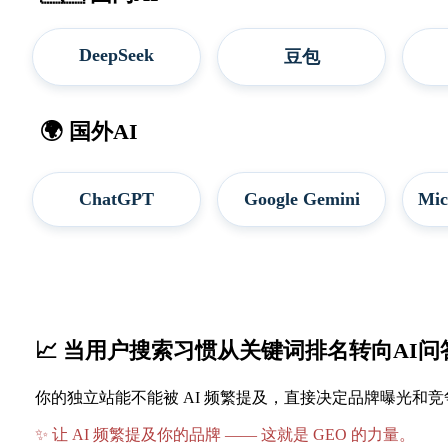
DeepSeek
豆包
🌍 国外AI
ChatGPT
Google Gemini
Mic
📈 当用户搜索习惯从
关键词排名
转向
AI
你的独立站能不能被 AI 频繁提及，直接决定品牌曝光和竞争
✨ 让 AI 频繁提及你的品牌 —— 这就是 GEO 的力量。