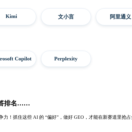
Kimi
文小言
阿里通义
rosoft Copilot
Perplexity
问答排名
……
力！抓住这些 AI 的 “偏好”，做好
GEO
，才能在新赛道里抢占