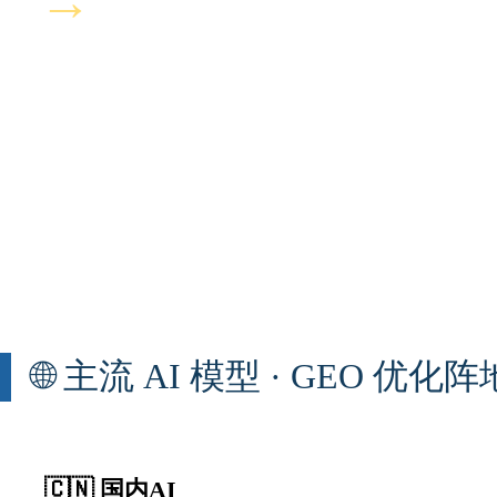
→
🌐 主流 AI 模型 · GEO 优化阵
🇨🇳 国内AI