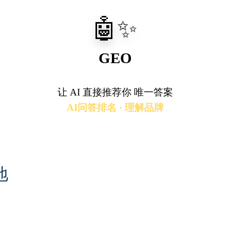
🤖✨
GEO
让
AI 直接推荐你
唯一答案
AI问答排名 · 理解品牌
地