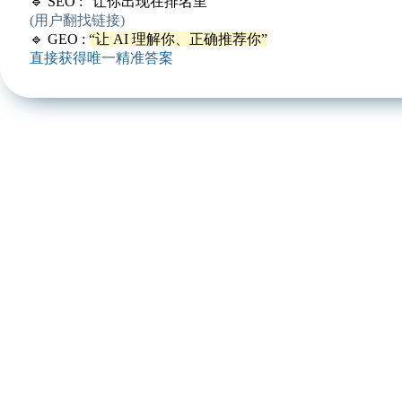
🔹
SEO
: “让你出现在排名里”
(用户翻找链接)
🔹
GEO
:
“让 AI 理解你、正确推荐你”
直接获得唯一精准答案