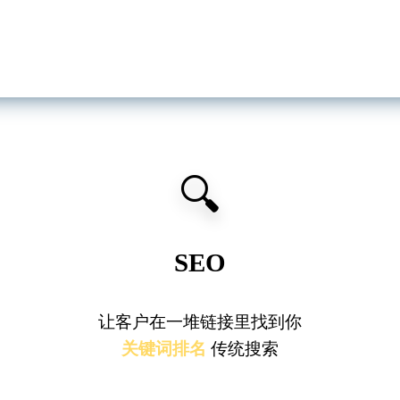
🔍
SEO
让客户在
一堆链接
里找到你
关键词排名
传统搜索